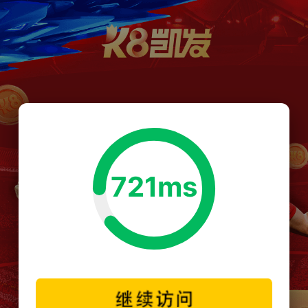
721ms